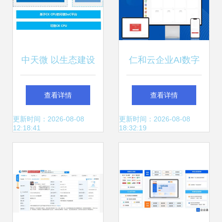
中天微 以生态建设
仁和云企业AI数字
为引擎，加速客户
系统ERP+MES双
查看详情
查看详情
芯片产品开发与计
核心 中国原创软件
更新时间：2026-08-08
更新时间：2026-08-08
12:18:41
18:32:19
算机软硬件技术创
技术走向世界
新