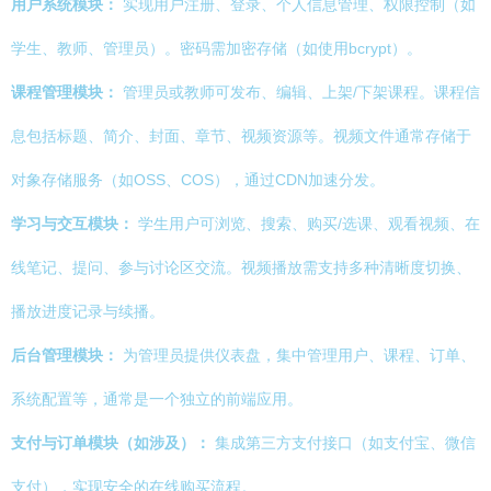
用户系统模块：
实现用户注册、登录、个人信息管理、权限控制（如
学生、教师、管理员）。密码需加密存储（如使用bcrypt）。
课程管理模块：
管理员或教师可发布、编辑、上架/下架课程。课程信
息包括标题、简介、封面、章节、视频资源等。视频文件通常存储于
对象存储服务（如OSS、COS），通过CDN加速分发。
学习与交互模块：
学生用户可浏览、搜索、购买/选课、观看视频、在
线笔记、提问、参与讨论区交流。视频播放需支持多种清晰度切换、
播放进度记录与续播。
后台管理模块：
为管理员提供仪表盘，集中管理用户、课程、订单、
系统配置等，通常是一个独立的前端应用。
支付与订单模块（如涉及）：
集成第三方支付接口（如支付宝、微信
支付），实现安全的在线购买流程。