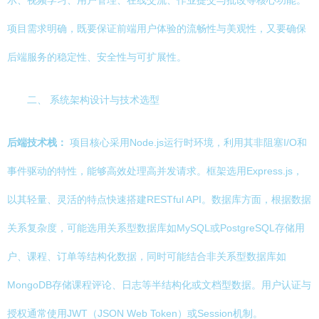
示、视频学习、用户管理、在线交流、作业提交与批改等核心功能。
项目需求明确，既要保证前端用户体验的流畅性与美观性，又要确保
后端服务的稳定性、安全性与可扩展性。
二、 系统架构设计与技术选型
后端技术栈：
项目核心采用Node.js运行时环境，利用其非阻塞I/O和
事件驱动的特性，能够高效处理高并发请求。框架选用Express.js，
以其轻量、灵活的特点快速搭建RESTful API。数据库方面，根据数据
关系复杂度，可能选用关系型数据库如MySQL或PostgreSQL存储用
户、课程、订单等结构化数据，同时可能结合非关系型数据库如
MongoDB存储课程评论、日志等半结构化或文档型数据。用户认证与
授权通常使用JWT（JSON Web Token）或Session机制。