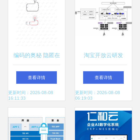
算机软硬件技术开
型
发浅析
编码的奥秘 隐匿在
淘宝开放云研发
计算机背后的软硬
PaaS新探索 聚石
查看详情
查看详情
件语言
塔云托管技术引领
更新时间：2026-08-08
更新时间：2026-08-08
16:11:33
06:19:03
计算机软硬件技术
开发创新