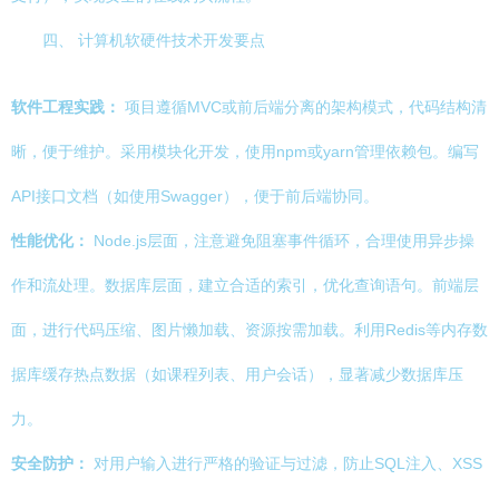
四、 计算机软硬件技术开发要点
软件工程实践：
项目遵循MVC或前后端分离的架构模式，代码结构清
晰，便于维护。采用模块化开发，使用npm或yarn管理依赖包。编写
API接口文档（如使用Swagger），便于前后端协同。
性能优化：
Node.js层面，注意避免阻塞事件循环，合理使用异步操
作和流处理。数据库层面，建立合适的索引，优化查询语句。前端层
面，进行代码压缩、图片懒加载、资源按需加载。利用Redis等内存数
据库缓存热点数据（如课程列表、用户会话），显著减少数据库压
力。
安全防护：
对用户输入进行严格的验证与过滤，防止SQL注入、XSS